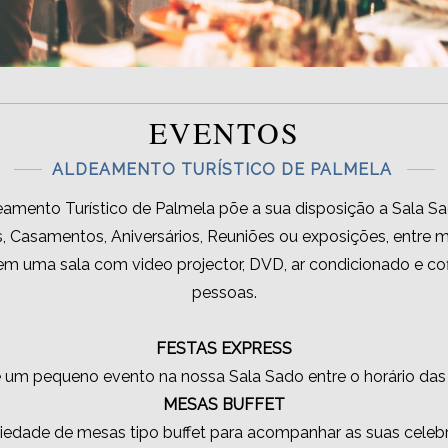
EVENTOS
ALDEAMENTO TURÍSTICO DE PALMELA
eamento Turístico de Palmela põe a sua disposição a Sala Sa
, Casamentos, Aniversários, Reuniões ou exposições, entre m
m uma sala com video projector, DVD, ar condicionado e c
pessoas.
FESTAS EXPRESS
re um pequeno evento na nossa Sala Sado entre o horário das 8
MESAS BUFFET
edade de mesas tipo buffet para acompanhar as suas celebr