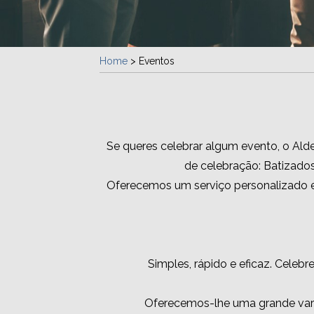
Home
>
Eventos
Se queres celebrar algum evento, o Ald
de celebração: Batizados
Oferecemos um serviço personalizado e
Simples, rápido e eficaz. Celeb
Oferecemos-lhe uma grande vari