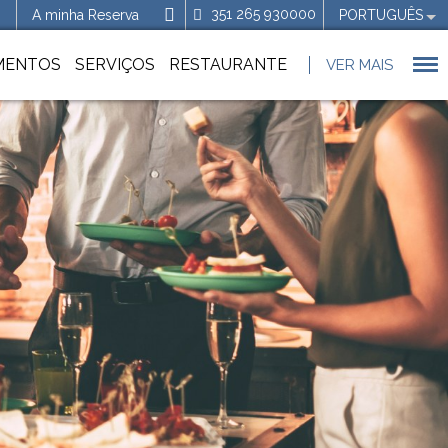
351 265 930000
A minha Reserva
PORTUGUÊS
MENTOS
SERVIÇOS
RESTAURANTE
VER MAIS