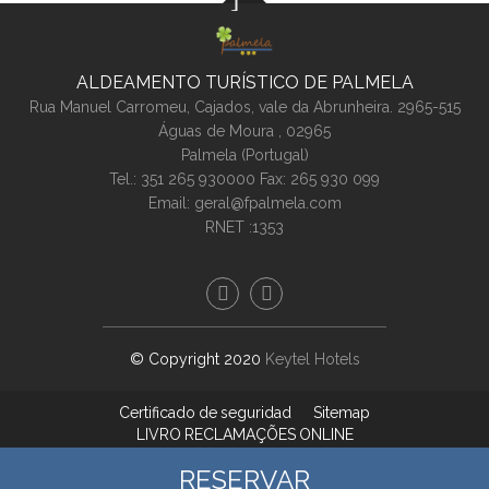
ALDEAMENTO TURÍSTICO DE PALMELA
Rua Manuel Carromeu, Cajados, vale da Abrunheira. 2965-515
Águas de Moura ,
02965
Palmela (
Portugal
)
Tel.:
351 265 930000
Fax: 265 930 099
Email:
geral@fpalmela.com
RNET :1353
© Copyright 2020
Keytel Hotels
Certificado de seguridad
Sitemap
LIVRO RECLAMAÇÕES ONLINE
RESERVAR