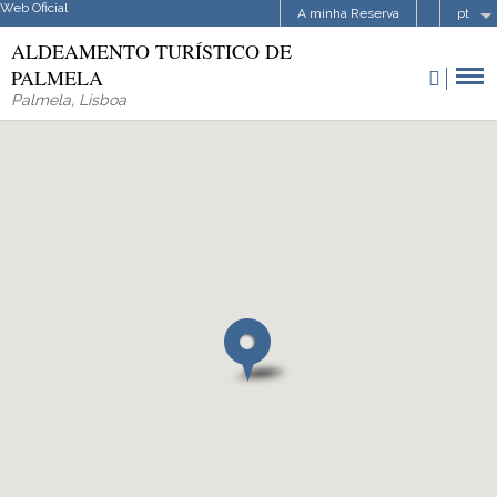
Web Oficial
A minha Reserva
pt
ALDEAMENTO TURÍSTICO DE
PALMELA
Palmela
,
Lisboa