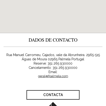
DADOS DE CONTACTO
Rua Manuel Carromeu, Cajados, vale da Abrunheira. 2965-515
Águas de Moura
02965
Palmela
Portugal
Reserve:
351 265 930000
Cancelamento: 351 265 930000
Email:
geral@fpalmela.com
CONTACTA