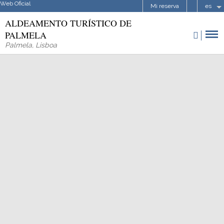
Web Oficial
Mi reserva
es
ALDEAMENTO TURÍSTICO DE
PALMELA
Palmela
,
Lisboa